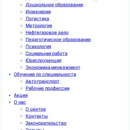
Дошкольное образование
Инженерия
Логистика
Метрология
Нефтегазовое дело
Педагогическое образование
Психология
Социальная работа
Юриспруденция
Экономика,менеджмент
Обучение по специальности
Автотранспорт
Рабочие профессии
Акции
О нас
О центре
Контакты
Законодательство