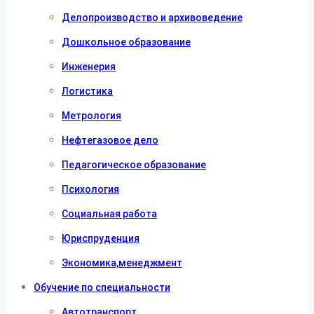
Делопроизводство и архивоведение
Дошкольное образование
Инженерия
Логистика
Метрология
Нефтегазовое дело
Педагогическое образование
Психология
Социальная работа
Юриспруденция
Экономика,менеджмент
Обучение по специальности
Автотранспорт