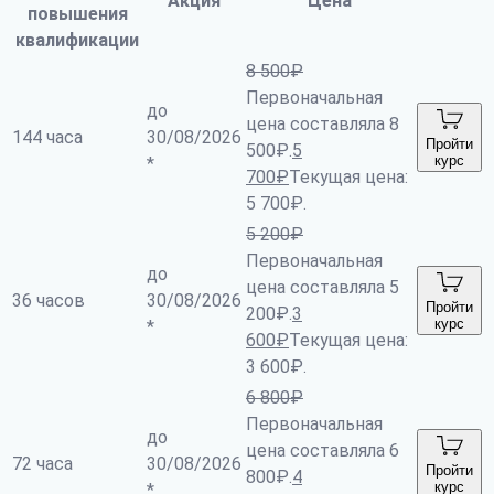
Акция
Цена
повышения
квалификации
8 500
₽
Первоначальная
до
цена составляла 8
144 часа
30/08/2026
Пройти
500₽.
5
курс
*
700
₽
Текущая цена:
5 700₽.
5 200
₽
Первоначальная
до
цена составляла 5
36 часов
30/08/2026
Пройти
200₽.
3
курс
*
600
₽
Текущая цена:
3 600₽.
6 800
₽
Первоначальная
до
цена составляла 6
72 часа
30/08/2026
Пройти
800₽.
4
курс
*