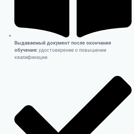
Выдаваемый документ после окончания
обучения:
удостоверение о повышении
квалификации.