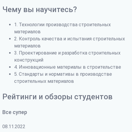
Чему вы научитесь?
1. Технологии производства строительных
материалов
2. Контроль качества и испытания строительных
материалов
3. Проектирование и разработка строительных
конструкций
4. Инновационные материалы в строительстве
5. Стандарты и нормативы в производстве
строительных материалов
Рейтинги и обзоры студентов
Все супер
08.11.2022