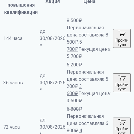
Акция
Цена
повышения
квалификации
8 500
₽
Первоначальная
до
цена составляла 8
144 часа
30/08/2026
Пройти
500₽.
5
курс
*
700
₽
Текущая цена:
5 700₽.
5 200
₽
Первоначальная
до
цена составляла 5
36 часов
30/08/2026
Пройти
200₽.
3
курс
*
600
₽
Текущая цена:
3 600₽.
6 800
₽
Первоначальная
до
цена составляла 6
72 часа
30/08/2026
Пройти
800₽.
4
курс