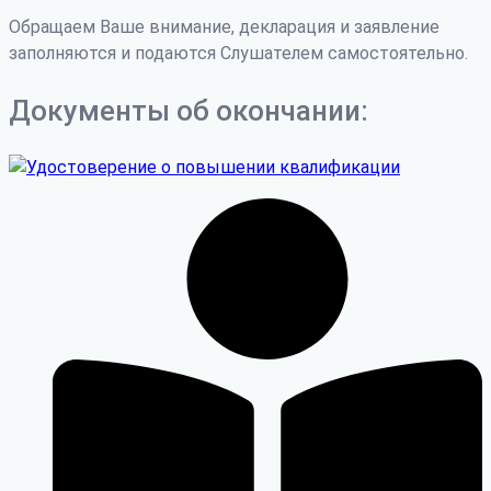
Обращаем Ваше внимание, декларация и заявление
заполняются и подаются Слушателем самостоятельно.
Документы об окончании: