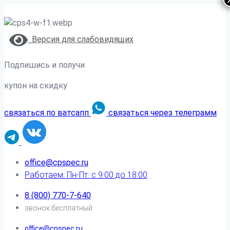
Версия для слабовидящих
Подпишись и получи
купон на скидку
связаться по ватсапп
связаться через телеграмм
office@cpspec.ru
Работаем: Пн-Пт: с 9:00 до 18:00
8 (800) 770-7-640
звонок бесплатный
office@cpspec.ru