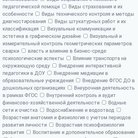
педагогической помощи
Виды страхования и их
особенности
Виды технического контроля и методы
диагностирования
Виды штукатурных работ и их
классификация
Визуальные коммуникации и
эстетика в графическом дизайне
Визуальный и
измерительный контроль геометрических параметров
сварки
власть и влияние в бизнес-среде:
психологические аспекты
Влияние транспорта на
окружающую среду
Внедрение интерактивной
педагогики в ДОУ
Внедрение медиации в
образовательные учреждения
Внедрение ФГОС ДО в
дошкольных организациях
Внеурочная деятельность
в рамках ФГОС
Внутренний контроль и аудит
финансово-хозяйственной деятельности
Водные
сети и очистка
Водоснабжение и водоотвод
Возрастная анатомия и физиология с учетом периодов
развития личности
Возрастная психофизиология
развития
Воспитание и дополнительное образование