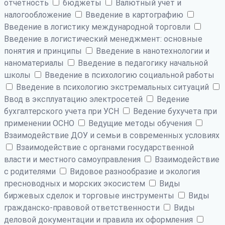
отчетность
бюджеты
Валютный учет и
налогообложение
Введение в картографию
Введение в логистику международной торговли
Введение в логистический менеджмент: основные
понятия и принципы
Введение в нанотехнологии и
наноматериалы
Введение в педагогику начальной
школы
Введение в психологию социальной работы
Введение в психологию экстремальных ситуаций
Ввод в эксплуатацию электросетей
Ведение
бухгалтерского учета при УСН
Ведение бухучета при
применении ОСНО
Ведущие методы обучения
Взаимодействие ДОУ и семьи в современных условиях
Взаимодействие с органами государственной
власти и местного самоуправления
Взаимодействие
с родителями
Видовое разнообразие и экология
пресноводных и морских экосистем
Виды
биржевых сделок и торговые инструменты
Виды
гражданско-правовой ответственности
Виды
деловой документации и правила их оформления