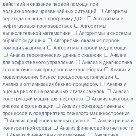
действий и оказание первой помощи при
возникновении чрезвычайных ситуаций
Алгоритм
перехода на новую программу ДОО
Алгоритмы в
нефтегазовых производствах
Алгоритмы
вычислительной математики
Алгоритмы и системы
обработки данных
Алгоритмы оказания первой
помощи учащимся
Алгоритмы первой медпомощи
Анализ геофизических данных скважин
Анализ
для эффективного управления
Анализ и диагностика
технологических процессов механосборки
Анализ и
моделирование бизнес-процессов организации
Анализ и оптимизация бизнес-процессов
Анализ и
оценка рисков на различных этапах закупок
Анализ
конструкций машин для нефтегаза
Анализ налоговых
рисков в организации
Анализ производственных
процессов в предприятиях тяжелого машиностроения
Анализ профессиональных рисков
Анализ рынка и
конкурентной среды
Анализ финансовой отчетности
Анализ финансовых показателей
Аналитика