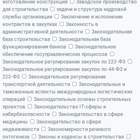
изготовление конструкций
Заводское производство
для строительства
задачи и структура кадровой
службы организации
Заключение и исполнение
контрактов в закупках
Законность в
административной деятельности
Законодательная
база строительства
Законодательная база
функционирования банков
Законодательное
обеспечение госуправленческих процессов
Законодательное регулирование закупок по 223-ФЗ
Законодательное регулирование закупок по 44-ФЗ и
223-ФЗ
Законодательное регулирование
транспортной деятельности
Законодательные и
таможенные аспекты международных логистических
операций
Законодательные основы строительных
проектов
Законодательство IT-сферы и
кибербезопасности
Законодательство в сфере
медицины
Законодательство в сфере
недвижимости
Закономерности речевого
онтогенеза
Законы и кодексы в строительстве