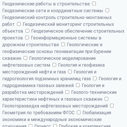
Геодезические работы в строительстве
Геодезические сети и координатные системы
Геодезический контроль строительно-монтажных
работ
Геодезический мониторинг строительных
объектов
Геодезическое обеспечение строительных
проектов
Геоинформационные системы в
дорожном строительстве
Геологические и
геофизические основы геонавигации при бурении
скважин
Геологическое моделирование
нефтегазовых систем
Геология и геофизика
месторождений нефти и газа
Геология и
гидрогеология подземных хранилищ газа
Геология и
гидродинамика газовых залежей
Геология и
разработка месторождений
Геолого-технические
характеристики нефтяных и газовых скважин
Геологоразведка нефтегазовых месторождений
Геометрия по требованиям ФГОС
Глобализация
экономики и международные экономические
отношения
Глонасс
Глубокая и комплексная