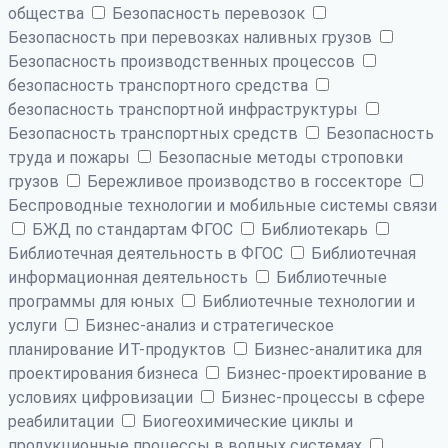
общества
Безопасность перевозок
Безопасность при перевозках наливных грузов
Безопасность производственных процессов
безопасность транспортного средства
безопасность транспортной инфраструктуры
Безопасность транспортных средств
Безопасность
труда и пожары
Безопасные методы строповки
грузов
Бережливое производство в госсекторе
Беспроводные технологии и мобильные системы связи
БЖД по стандартам ФГОС
Библиотекарь
Библиотечная деятельность в ФГОС
Библиотечная
информационная деятельность
Библиотечные
программы для юных
Библиотечные технологии и
услуги
Бизнес-анализ и стратегическое
планирование ИТ-продуктов
Бизнес-аналитика для
проектирования бизнеса
Бизнес-проектирование в
условиях цифровизации
Бизнес-процессы в сфере
реабилитации
Биогеохимические циклы и
продукционные процессы в водных системах