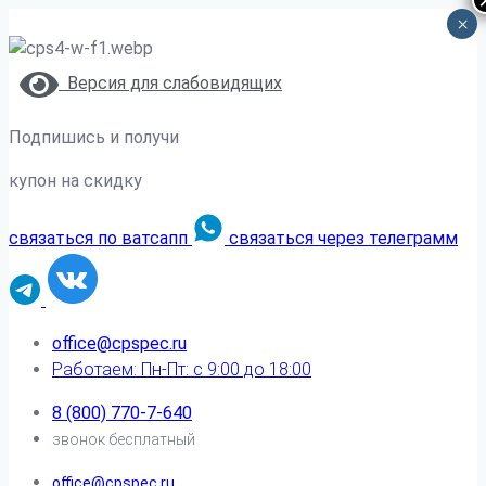
×
Версия для слабовидящих
Подпишись и получи
купон на скидку
связаться по ватсапп
связаться через телеграмм
office@cpspec.ru
Работаем: Пн-Пт: с 9:00 до 18:00
8 (800) 770-7-640
звонок бесплатный
office@cpspec.ru