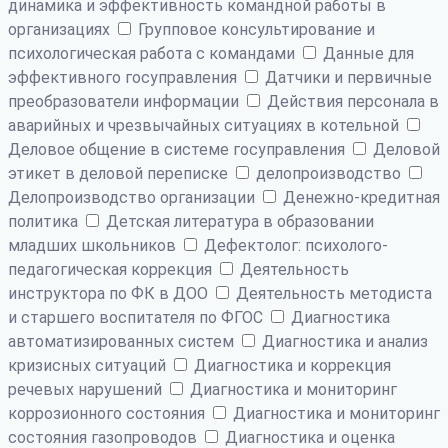
динамика и эффективность командной работы в
организациях
Групповое консультирование и
психологическая работа с командами
Данные для
эффективного госуправления
Датчики и первичные
преобразователи информации
Действия персонала в
аварийных и чрезвычайных ситуациях в котельной
Деловое общение в системе госуправления
Деловой
этикет в деловой переписке
делопроизводство
Делопроизводство организации
Денежно-кредитная
политика
Детская литература в образовании
младших школьников
Дефектолог: психолого-
педагогическая коррекция
Деятельность
инструктора по ФК в ДОО
Деятельность методиста
и старшего воспитателя по ФГОС
Диагностика
автоматизированных систем
Диагностика и анализ
кризисных ситуаций
Диагностика и коррекция
речевых нарушений
Диагностика и мониторинг
коррозионного состояния
Диагностика и мониторинг
состояния газопроводов
Диагностика и оценка