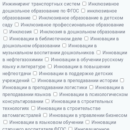
Инжиниринг транспортных систем
Инклюзивное
дошкольное образование по ФГОС
инклюзивное
образование
Инклюзивное образование в детском
саду
Инклюзивное профессиональное образование
Инклюзия
Инклюзия в дошкольном образовании
Инновации в библиотечном деле
Инновации в
дошкольном образовании
Инновации в
музыкальном воспитании дошкольников
Инновации
в нефтегазохимии
Инновации в обучении русскому
языку и литературе
Инновации в повышении
нефтеотдачи
Инновации в поддержке детских
учреждений
Инновации в преподавании истории
Инновации в преподавании логистики
Инновации в
преподавании языков
Инновации в психологическом
консультировании
Инновации в строительных
технологиях
Инновации в строительстве
автомагистралей
Инновации в управлении бизнесом
Инновации в языковом обучении
Инновации
старшего воспитателя ФГОС
Инновационное