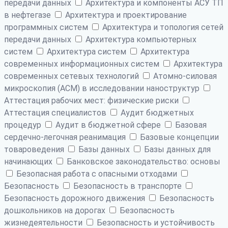
передачи данных
Архитектура и компоненты АСУ ТП
в нефтегазе
Архитектура и проектирование
программных систем
Архитектура и топология сетей
передачи данных
Архитектура компьютерных
систем
Архитектура систем
Архитектура
современных информационных систем
Архитектура
современных сетевых технологий
Атомно-силовая
микроскопия (АСМ) в исследовании наноструктур
Аттестация рабочих мест: физические риски
Аттестация специалистов
Аудит бюджетных
процедур
Аудит в бюджетной сфере
Базовая
сердечно-легочная реанимация
Базовые концепции
товароведения
Базы данных
Базы данных для
начинающих
Банковское законодательство: основы
Безопасная работа с опасными отходами
Безопасность
Безопасность в транспорте
Безопасность дорожного движения
Безопасность
дошкольников на дорогах
Безопасность
жизнедеятельности
Безопасность и устойчивость