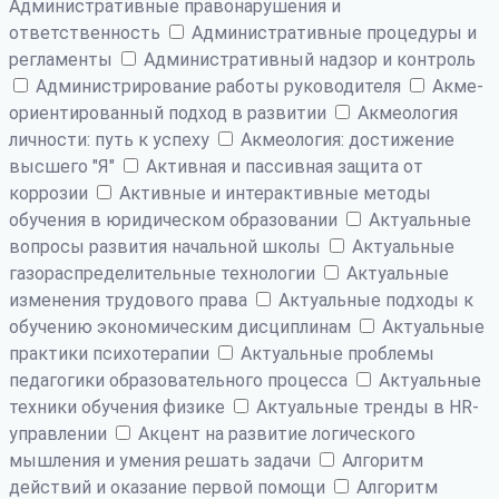
Административные правонарушения и
ответственность
Административные процедуры и
регламенты
Административный надзор и контроль
Администрирование работы руководителя
Акме-
ориентированный подход в развитии
Акмеология
личности: путь к успеху
Акмеология: достижение
высшего "Я"
Активная и пассивная защита от
коррозии
Активные и интерактивные методы
обучения в юридическом образовании
Актуальные
вопросы развития начальной школы
Актуальные
газораспределительные технологии
Актуальные
изменения трудового права
Актуальные подходы к
обучению экономическим дисциплинам
Актуальные
практики психотерапии
Актуальные проблемы
педагогики образовательного процесса
Актуальные
техники обучения физике
Актуальные тренды в HR-
управлении
Акцент на развитие логического
мышления и умения решать задачи
Алгоритм
действий и оказание первой помощи
Алгоритм