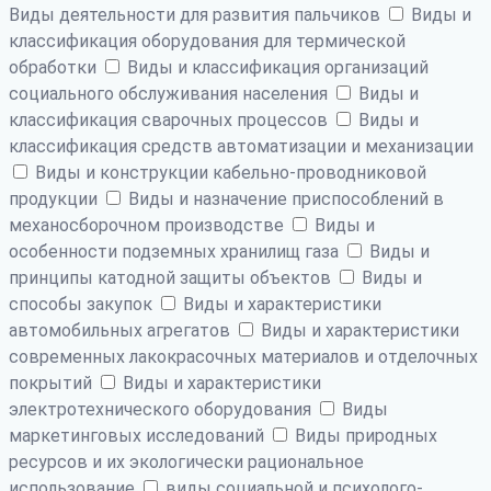
Виды деятельности для развития пальчиков
Виды и
классификация оборудования для термической
обработки
Виды и классификация организаций
социального обслуживания населения
Виды и
классификация сварочных процессов
Виды и
классификация средств автоматизации и механизации
Виды и конструкции кабельно-проводниковой
продукции
Виды и назначение приспособлений в
механосборочном производстве
Виды и
особенности подземных хранилищ газа
Виды и
принципы катодной защиты объектов
Виды и
способы закупок
Виды и характеристики
автомобильных агрегатов
Виды и характеристики
современных лакокрасочных материалов и отделочных
покрытий
Виды и характеристики
электротехнического оборудования
Виды
маркетинговых исследований
Виды природных
ресурсов и их экологически рациональное
использование
виды социальной и психолого-