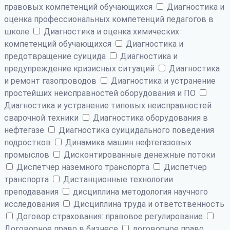
правовых компетенций обучающихся
Диагностика и
оценка профессиональных компетенций педагогов в
школе
Диагностика и оценка химических
компетенций обучающихся
Диагностика и
предотвращение суицида
Диагностика и
предупреждение кризисных ситуаций
Диагностика
и ремонт газопроводов
Диагностика и устранение
простейших неисправностей оборудования и ПО
Диагностика и устранение типовых неисправностей
сварочной техники
Диагностика оборудования в
нефтегазе
Диагностика суицидального поведения
подростков
Динамика машин нефтегазовых
промыслов
Дисконтированные денежные потоки
Диспетчер наземного транспорта
Диспетчер
транспорта
Дистанционные технологии
преподавания
дисциплина методология научного
исследования
Дисциплина труда и ответственность
Договор страхования: правовое регулирование
Договорное право в бизнесе
договорное право