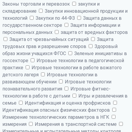
Законы торговли и перевозок
закупки и
складирование
Закупки инновационной продукции и
технологий
Закупки по 44-ФЗ
Защита данных в
государственном секторе
Защита информации и
персональных данных
защита от вредных факторов
Защита от чрезвычайных ситуаций
Защита
трудовых прав и разрешение споров
Здоровый
образ жизни учащихся ФГОС
Зеленые инициативы в
госсекторе
Игровые технологии в педагогической
практике
Игровые технологии в работе вожатого
детского лагеря
Игровые технологии в
развивающем обучении
Игровые технологии
познавательного развития
Игровые фитнес-
технологии в работе с детьми
Игры и развлечения в
семье
Идентификация и оценка профрисков
Идентификация опасных физических факторов
Измерение технологических параметров в НГК
измерения
Измерения в транспортной системе
Измерительные и испытательные методы контроля