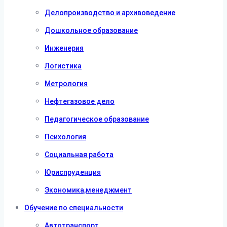
Делопроизводство и архивоведение
Дошкольное образование
Инженерия
Логистика
Метрология
Нефтегазовое дело
Педагогическое образование
Психология
Социальная работа
Юриспруденция
Экономика,менеджмент
Обучение по специальности
Автотранспорт