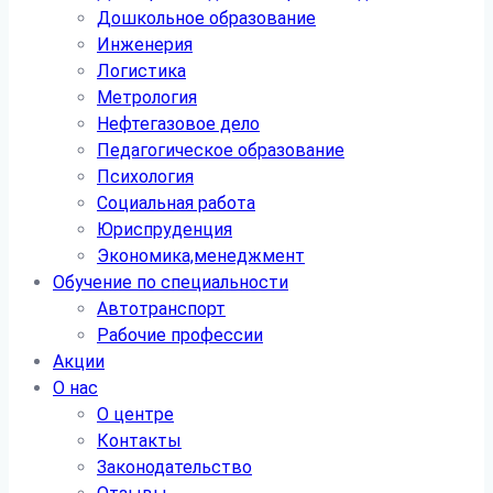
Дошкольное образование
Инженерия
Логистика
Метрология
Нефтегазовое дело
Педагогическое образование
Психология
Социальная работа
Юриспруденция
Экономика,менеджмент
Обучение по специальности
Автотранспорт
Рабочие профессии
Акции
О нас
О центре
Контакты
Законодательство