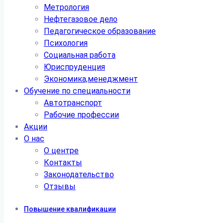
Метрология
Нефтегазовое дело
Педагогическое образование
Психология
Социальная работа
Юриспруденция
Экономика,менеджмент
Обучение по специальности
Автотранспорт
Рабочие профессии
Акции
О нас
О центре
Контакты
Законодательство
Отзывы
Повышение квалификации