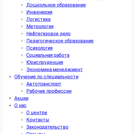
Дошкольное образование
Инженерия
Логистика
Метрология
Нефтегазовое дело
Педагогическое образование
Психология
Социальная работа
Юриспруденция
Экономика,менеджмент
Обучение по специальности
Автотранспорт
Рабочие профессии
Акции
О нас
О центре
Контакты
Законодательство