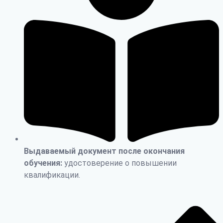
Выдаваемый документ после окончания
обучения:
удостоверение о повышении
квалификации.