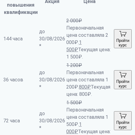
Акция
Цена
повышения
квалификации
2 000
₽
Первоначальная
до
цена составляла 2
144 часа
30/08/2026
Пройти
000₽.
1
курс
*
500
₽
Текущая цена:
1 500₽.
1 200
₽
до
Первоначальная
36 часов
30/08/2026
цена составляла 1
Пройти
курс
*
200₽.
800
₽
Текущая
цена: 800₽.
1 500
₽
Первоначальная
до
цена составляла 1
72 часа
30/08/2026
Пройти
500₽.
1
курс
*
000
₽
Текущая цена: