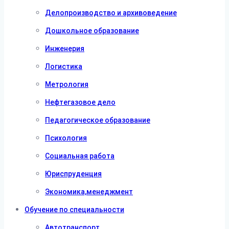
Делопроизводство и архивоведение
Дошкольное образование
Инженерия
Логистика
Метрология
Нефтегазовое дело
Педагогическое образование
Психология
Социальная работа
Юриспруденция
Экономика,менеджмент
Обучение по специальности
Автотранспорт