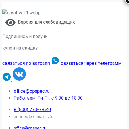
Версия для слабовидящих
Подпишись и получи
купон на скидку
связаться по ватсапп
связаться через телеграмм
office@cpspec.ru
Работаем: Пн-Пт: с 9:00 до 18:00
8 (800) 770-7-640
звонок бесплатный
office@cpspec.ru