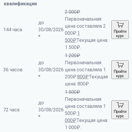
квалификации
2 000
₽
Первоначальная
до
цена составляла 2
144 часа
30/08/2026
Пройти
000₽.
1
курс
*
500
₽
Текущая цена:
1 500₽.
1 200
₽
до
Первоначальная
36 часов
30/08/2026
цена составляла 1
Пройти
курс
*
200₽.
800
₽
Текущая
цена: 800₽.
1 500
₽
Первоначальная
до
цена составляла 1
72 часа
30/08/2026
Пройти
500₽.
1
курс
*
000
₽
Текущая цена:
1 000₽.