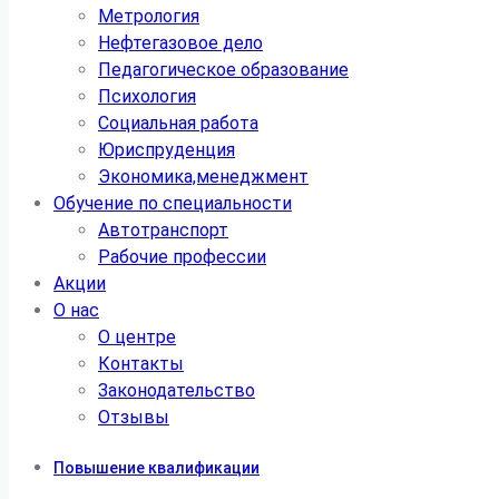
Метрология
Нефтегазовое дело
Педагогическое образование
Психология
Социальная работа
Юриспруденция
Экономика,менеджмент
Обучение по специальности
Автотранспорт
Рабочие профессии
Акции
О нас
О центре
Контакты
Законодательство
Отзывы
Повышение квалификации