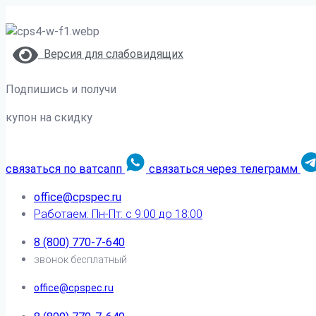
Версия для слабовидящих
Подпишись и получи
купон на скидку
связаться по ватсапп
связаться через телеграмм
office@cpspec.ru
Работаем: Пн-Пт: с 9:00 до 18:00
8 (800) 770-7-640
звонок бесплатный
office@cpspec.ru