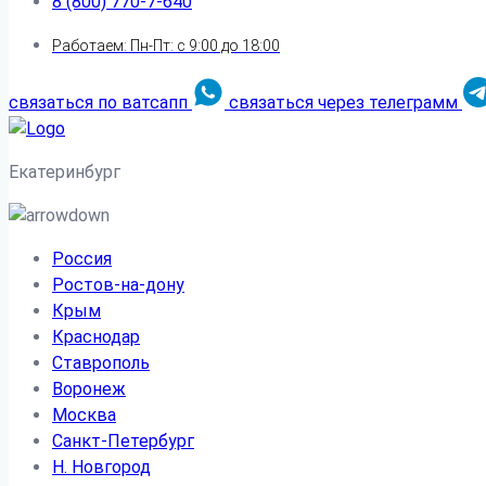
8 (800) 770-7-640
Работаем: Пн-Пт: с 9:00 до 18:00
связаться по ватсапп
связаться через телеграмм
Екатеринбург
Россия
Ростов-на-дону
Крым
Краснодар
Ставрополь
Воронеж
Москва
Санкт-Петербург
Н. Новгород