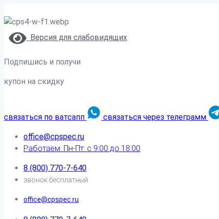
Версия для слабовидящих
Подпишись и получи
купон на скидку
связаться по ватсапп
связаться через телеграмм
office@cpspec.ru
Работаем: Пн-Пт: с 9:00 до 18:00
8 (800) 770-7-640
звонок бесплатный
office@cpspec.ru