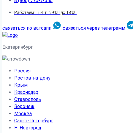
8 (800) 770-7-640
Работаем: Пн-Пт: с 9:00 до 18:00
связаться по ватсапп
связаться через телеграмм
Екатеринбург
Россия
Ростов-на-дону
Крым
Краснодар
Ставрополь
Воронеж
Москва
Санкт-Петербург
Н. Новгород