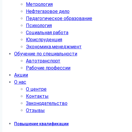
Метрология
Нефтегазовое дело
Педагогическое образование
Психология
Социальная работа
Юриспруденция
Экономика,менеджмент
Обучение по специальности
Автотранспорт
Рабочие профессии
Акции
О нас
О центре
Контакты
Законодательство
Отзывы
Повышение квалификации