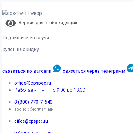
Версия для слабовидящих
Подпишись и получи
купон на скидку
связаться по ватсапп
связаться через телеграмм
office@cpspec.ru
Работаем: Пн-Пт: с 9:00 до 18:00
8 (800) 770-7-640
звонок бесплатный
office@cpspec.ru