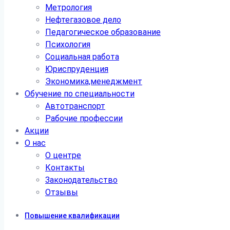
Метрология
Нефтегазовое дело
Педагогическое образование
Психология
Социальная работа
Юриспруденция
Экономика,менеджмент
Обучение по специальности
Автотранспорт
Рабочие профессии
Акции
О нас
О центре
Контакты
Законодательство
Отзывы
Повышение квалификации