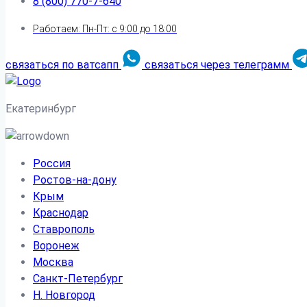
8 (800) 770-7-640
Работаем: Пн-Пт: с 9:00 до 18:00
связаться по ватсапп
связаться через телеграмм
Екатеринбург
Россия
Ростов-на-дону
Крым
Краснодар
Ставрополь
Воронеж
Москва
Санкт-Петербург
Н. Новгород