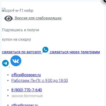
Версия для слабовидящих
Подпишись и получи
купон на скидку
связаться по ватсапп
связаться через телеграмм
office@cpspec.ru
Работаем: Пн-Пт: с 9:00 до 18:00
8 (800) 770-7-640
звонок бесплатный
office@cpspec.ru