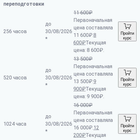
переподготовки
11 600
₽
Первоначальная
до
цена составляла
256 часов
30/08/2026
Пройти
11 600₽.
8
курс
*
600
₽
Текущая
цена: 8 600₽.
13 500
₽
Первоначальная
до
цена составляла
520 часов
30/08/2026
Пройти
13 500₽.
9
курс
*
900
₽
Текущая
цена: 9 900₽.
16 000
₽
Первоначальная
до
цена составляла
1024 часа
30/08/2026
Пройти
16 000₽.
12
курс
*
200
₽
Текущая