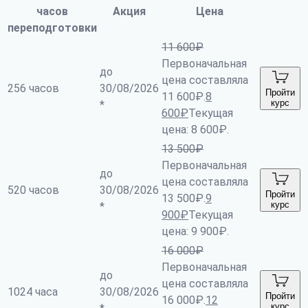
часов
Акция
Цена
переподготовки
11 600
₽
Первоначальная
до
цена составляла
256 часов
30/08/2026
Пройти
11 600₽.
8
курс
*
600
₽
Текущая
цена: 8 600₽.
13 500
₽
Первоначальная
до
цена составляла
520 часов
30/08/2026
Пройти
13 500₽.
9
курс
*
900
₽
Текущая
цена: 9 900₽.
16 000
₽
Первоначальная
до
цена составляла
1024 часа
30/08/2026
Пройти
16 000₽.
12
курс