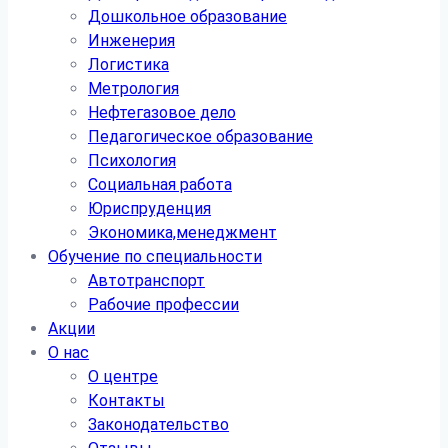
Дошкольное образование
Инженерия
Логистика
Метрология
Нефтегазовое дело
Педагогическое образование
Психология
Социальная работа
Юриспруденция
Экономика,менеджмент
Обучение по специальности
Автотранспорт
Рабочие профессии
Акции
О нас
О центре
Контакты
Законодательство