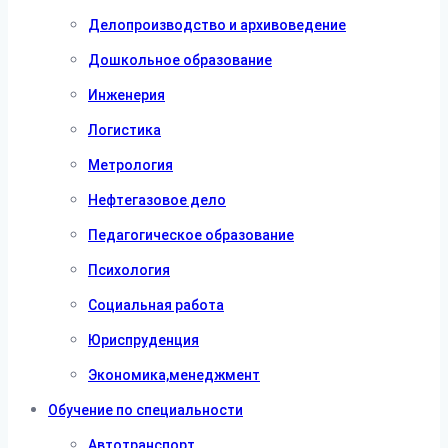
Делопроизводство и архивоведение
Дошкольное образование
Инженерия
Логистика
Метрология
Нефтегазовое дело
Педагогическое образование
Психология
Социальная работа
Юриспруденция
Экономика,менеджмент
Обучение по специальности
Автотранспорт