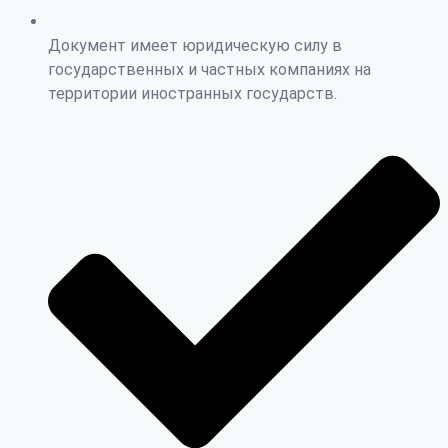
Документ имеет юридическую силу в
государственных и частных компаниях на
территории иностранных государств.