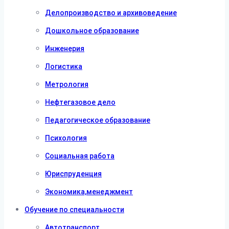
Делопроизводство и архивоведение
Дошкольное образование
Инженерия
Логистика
Метрология
Нефтегазовое дело
Педагогическое образование
Психология
Социальная работа
Юриспруденция
Экономика,менеджмент
Обучение по специальности
Автотранспорт