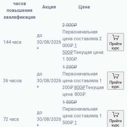
часов
Акция
Цена
повышения
квалификации
2 000
₽
Первоначальная
до
цена составляла 2
144 часа
30/08/2026
Пройти
000₽.
1
курс
*
500
₽
Текущая цена:
1 500₽.
1 200
₽
до
Первоначальная
36 часов
30/08/2026
цена составляла 1
Пройти
курс
*
200₽.
800
₽
Текущая
цена: 800₽.
1 500
₽
Первоначальная
до
цена составляла 1
72 часа
30/08/2026
Пройти
500₽.
1
курс
*