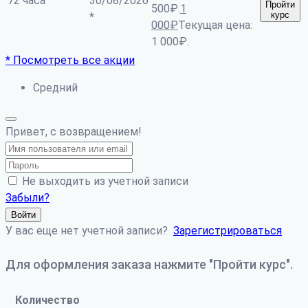
72 часа
30/08/2026
Пройти
500₽.
1
курс
*
000
₽
Текущая цена:
1 000₽.
* Посмотреть все акции
Средний
Привет, с возвращением!
Не выходить из учетной записи
Забыли?
Войти
У вас еще нет учетной записи?
Зарегистрироваться
Для оформления заказа нажмите "Пройти курс".
Количество