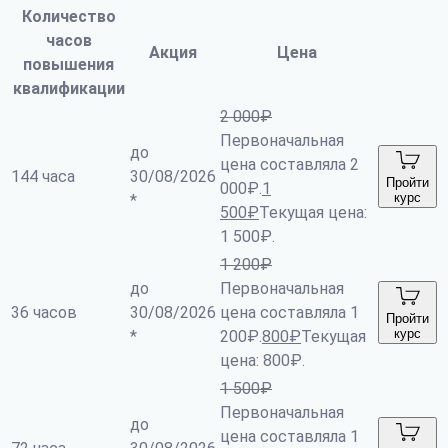
Количество
часов
Акция
Цена
повышения
квалификации
2 000
₽
Первоначальная
до
цена составляла 2
144 часа
30/08/2026
Пройти
000₽.
1
курс
*
500
₽
Текущая цена:
1 500₽.
1 200
₽
до
Первоначальная
36 часов
30/08/2026
цена составляла 1
Пройти
курс
*
200₽.
800
₽
Текущая
цена: 800₽.
1 500
₽
Первоначальная
до
цена составляла 1