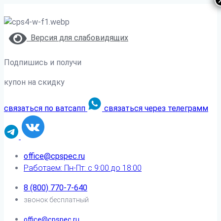
Версия для слабовидящих
Подпишись и получи
купон на скидку
связаться по ватсапп
связаться через телеграмм
office@cpspec.ru
Работаем: Пн-Пт: с 9:00 до 18:00
8 (800) 770-7-640
звонок бесплатный
office@cpspec.ru