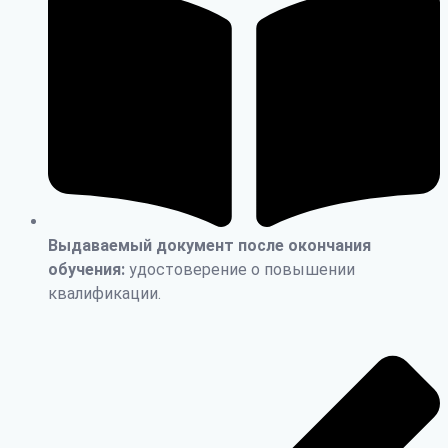
Выдаваемый документ после окончания
обучения:
удостоверение о повышении
квалификации.