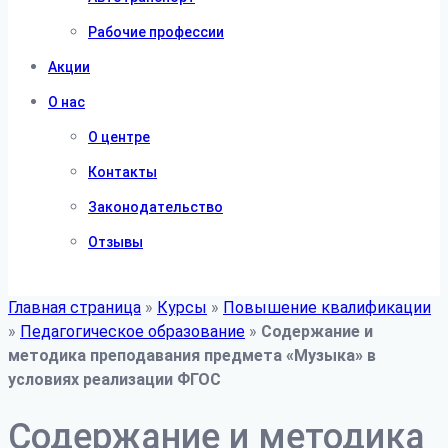
Рабочие профессии
Акции
О нас
О центре
Контакты
Законодательство
Отзывы
Главная страница
»
Курсы
»
Повышение квалификации
»
Педагогическое образование
»
Содержание и
методика преподавания предмета «Музыка» в
условиях реализации ФГОС
Содержание и методика