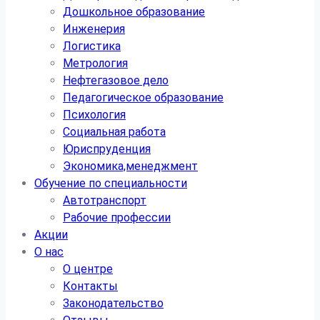
Дошкольное образование
Инженерия
Логистика
Метрология
Нефтегазовое дело
Педагогическое образование
Психология
Социальная работа
Юриспруденция
Экономика,менеджмент
Обучение по специальности
Автотранспорт
Рабочие профессии
Акции
О нас
О центре
Контакты
Законодательство