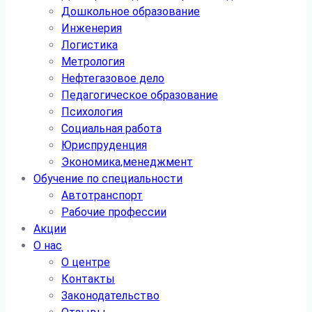
Дошкольное образование
Инженерия
Логистика
Метрология
Нефтегазовое дело
Педагогическое образование
Психология
Социальная работа
Юриспруденция
Экономика,менеджмент
Обучение по специальности
Автотранспорт
Рабочие профессии
Акции
О нас
О центре
Контакты
Законодательство