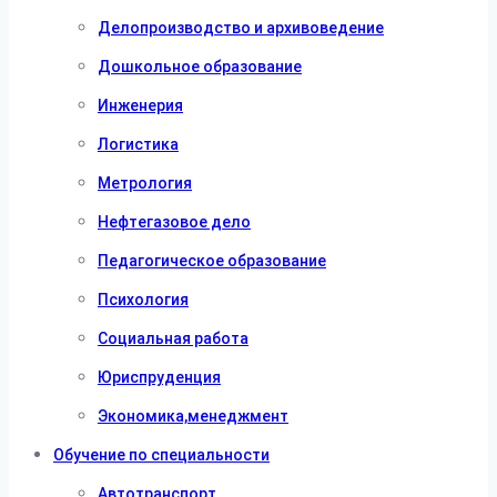
Делопроизводство и архивоведение
Дошкольное образование
Инженерия
Логистика
Метрология
Нефтегазовое дело
Педагогическое образование
Психология
Социальная работа
Юриспруденция
Экономика,менеджмент
Обучение по специальности
Автотранспорт