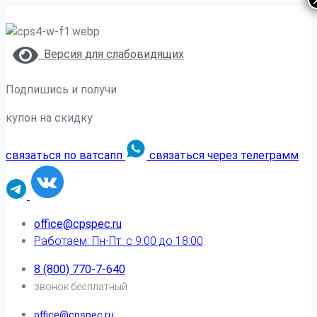
Версия для слабовидящих
Подпишись и получи
купон на скидку
связаться по ватсапп
связаться через телеграмм
office@cpspec.ru
Работаем: Пн-Пт: с 9:00 до 18:00
8 (800) 770-7-640
звонок бесплатный
office@cpspec.ru