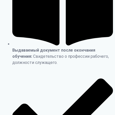
Выдаваемый документ после окончания
обучения:
Свидетельство о профессии рабочего,
должности служащего.