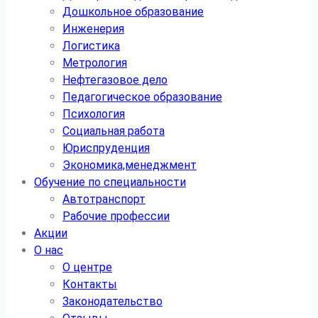
Дошкольное образование
Инженерия
Логистика
Метрология
Нефтегазовое дело
Педагогическое образование
Психология
Социальная работа
Юриспруденция
Экономика,менеджмент
Обучение по специальности
Автотранспорт
Рабочие профессии
Акции
О нас
О центре
Контакты
Законодательство