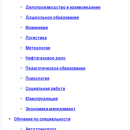
Делопроизводство и архивоведение
Дошкольное образование
Инженерия
Логистика
Метрология
Нефтегазовое дело
Педагогическое образование
Психология
Социальная работа
Юриспруденция
Экономика,менеджмент
Обучение по специальности
Автотранспорт