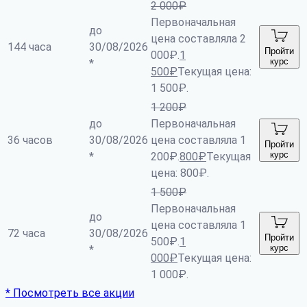
2 000
₽
Первоначальная
до
цена составляла 2
144 часа
30/08/2026
Пройти
000₽.
1
курс
*
500
₽
Текущая цена:
1 500₽.
1 200
₽
до
Первоначальная
36 часов
30/08/2026
цена составляла 1
Пройти
курс
*
200₽.
800
₽
Текущая
цена: 800₽.
1 500
₽
Первоначальная
до
цена составляла 1
72 часа
30/08/2026
Пройти
500₽.
1
курс
*
000
₽
Текущая цена:
1 000₽.
* Посмотреть все акции