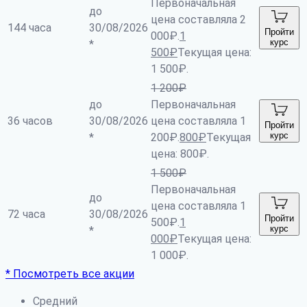
Первоначальная
до
цена составляла 2
144 часа
30/08/2026
Пройти
000₽.
1
курс
*
500
₽
Текущая цена:
1 500₽.
1 200
₽
до
Первоначальная
36 часов
30/08/2026
цена составляла 1
Пройти
курс
*
200₽.
800
₽
Текущая
цена: 800₽.
1 500
₽
Первоначальная
до
цена составляла 1
72 часа
30/08/2026
Пройти
500₽.
1
курс
*
000
₽
Текущая цена:
1 000₽.
* Посмотреть все акции
Средний