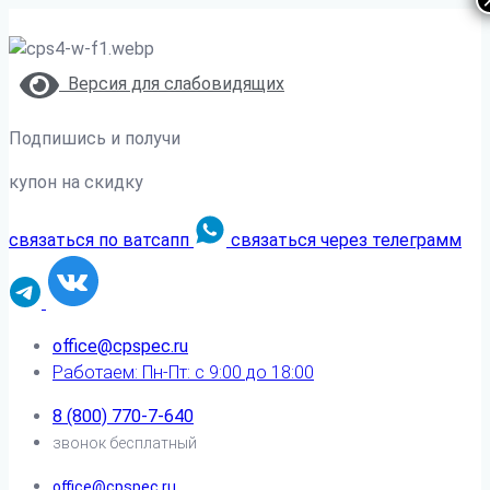
Версия для слабовидящих
Подпишись и получи
купон на скидку
связаться по ватсапп
связаться через телеграмм
office@cpspec.ru
Работаем: Пн-Пт: с 9:00 до 18:00
8 (800) 770-7-640
звонок бесплатный
office@cpspec.ru