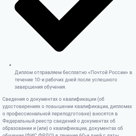
Диплом отправляем бесплатно «Почтой России» в
течение 10-и рабочих дней после успешного
завершения обучения.
Сведения о документах о квалификации (об
удостоверениях о повышении квалификации, дипломах
о профессиональной переподготовке) вносятся в
Федеральный реестр сведений о документах об
образовании и (или) о квалификации, документах об
обучении (ФИС ФРДО) в течение 60-и дней с даты