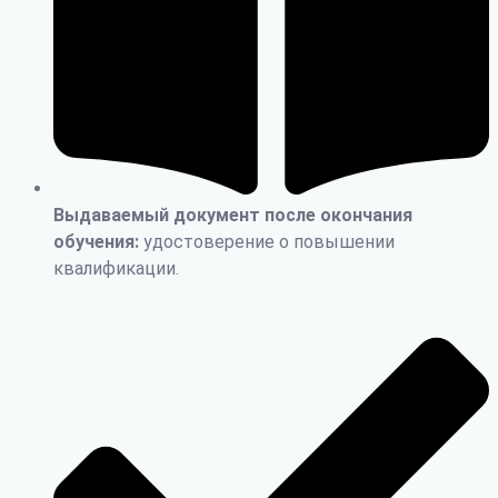
Выдаваемый документ после окончания
обучения:
удостоверение о повышении
квалификации.