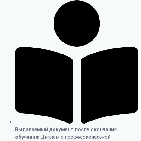
Выдаваемый документ после окончания
обучения:
Диплом о профессиональной