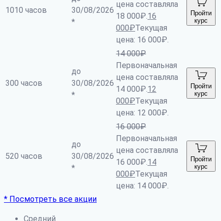
цена составляла
1010 часов
30/08/2026
Пройти
18 000₽.
16
курс
*
000
₽
Текущая
цена: 16 000₽.
14 000
₽
Первоначальная
до
цена составляла
300 часов
30/08/2026
Пройти
14 000₽.
12
курс
*
000
₽
Текущая
цена: 12 000₽.
16 000
₽
Первоначальная
до
цена составляла
520 часов
30/08/2026
Пройти
16 000₽.
14
курс
*
000
₽
Текущая
цена: 14 000₽.
* Посмотреть все акции
Средний