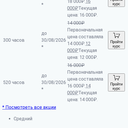
18 000₽.
16
курс
*
000
₽
Текущая
цена: 16 000₽.
14 000
₽
Первоначальная
до
цена составляла
300 часов
30/08/2026
Пройти
14 000₽.
12
курс
*
000
₽
Текущая
цена: 12 000₽.
16 000
₽
Первоначальная
до
цена составляла
520 часов
30/08/2026
Пройти
16 000₽.
14
курс
*
000
₽
Текущая
цена: 14 000₽.
* Посмотреть все акции
Средний