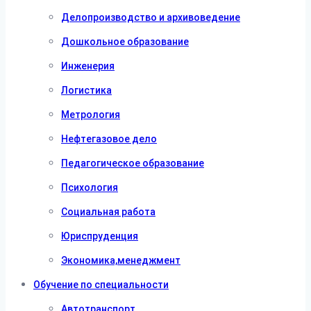
Делопроизводство и архивоведение
Дошкольное образование
Инженерия
Логистика
Метрология
Нефтегазовое дело
Педагогическое образование
Психология
Социальная работа
Юриспруденция
Экономика,менеджмент
Обучение по специальности
Автотранспорт