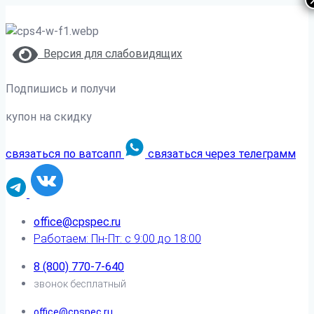
Версия для слабовидящих
Подпишись и получи
купон на скидку
связаться по ватсапп
связаться через телеграмм
office@cpspec.ru
Работаем: Пн-Пт: с 9:00 до 18:00
8 (800) 770-7-640
звонок бесплатный
office@cpspec.ru