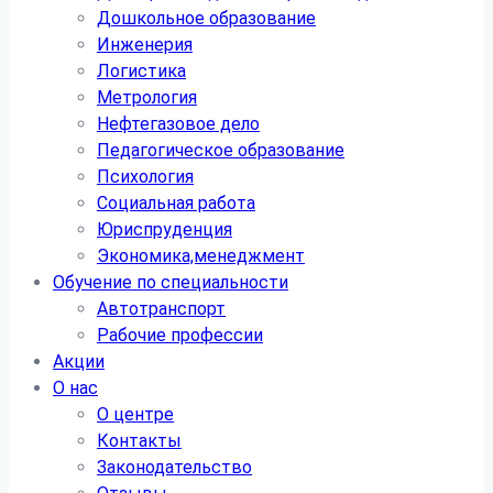
Дошкольное образование
Инженерия
Логистика
Метрология
Нефтегазовое дело
Педагогическое образование
Психология
Социальная работа
Юриспруденция
Экономика,менеджмент
Обучение по специальности
Автотранспорт
Рабочие профессии
Акции
О нас
О центре
Контакты
Законодательство