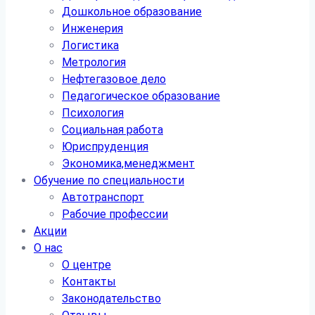
Дошкольное образование
Инженерия
Логистика
Метрология
Нефтегазовое дело
Педагогическое образование
Психология
Социальная работа
Юриспруденция
Экономика,менеджмент
Обучение по специальности
Автотранспорт
Рабочие профессии
Акции
О нас
О центре
Контакты
Законодательство