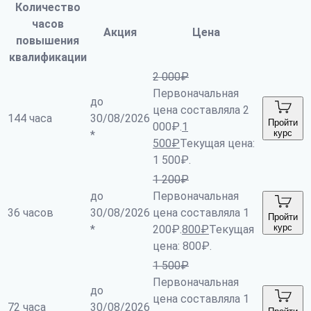
Количество
часов
Акция
Цена
повышения
квалификации
2 000
₽
Первоначальная
до
цена составляла 2
144 часа
30/08/2026
Пройти
000₽.
1
курс
*
500
₽
Текущая цена:
1 500₽.
1 200
₽
до
Первоначальная
36 часов
30/08/2026
цена составляла 1
Пройти
курс
*
200₽.
800
₽
Текущая
цена: 800₽.
1 500
₽
Первоначальная
до
цена составляла 1
72 часа
30/08/2026