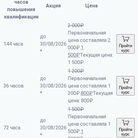
часов
Акция
Цена
повышения
квалификации
2 000
₽
Первоначальная
до
цена составляла 2
144 часа
30/08/2026
Пройти
000₽.
1
курс
*
500
₽
Текущая цена:
1 500₽.
1 200
₽
до
Первоначальная
36 часов
30/08/2026
цена составляла 1
Пройти
курс
*
200₽.
800
₽
Текущая
цена: 800₽.
1 500
₽
Первоначальная
до
цена составляла 1
72 часа
30/08/2026
Пройти
500₽.
1
курс
*