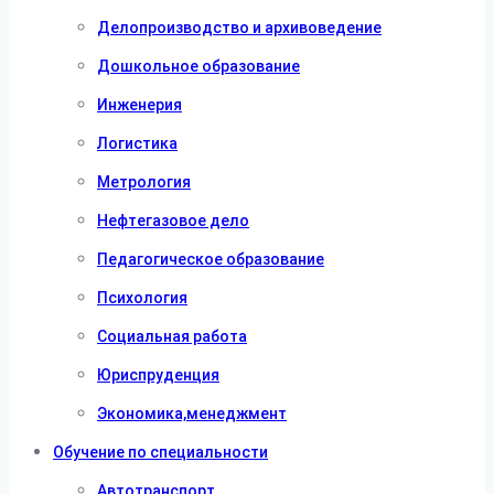
Делопроизводство и архивоведение
Дошкольное образование
Инженерия
Логистика
Метрология
Нефтегазовое дело
Педагогическое образование
Психология
Социальная работа
Юриспруденция
Экономика,менеджмент
Обучение по специальности
Автотранспорт