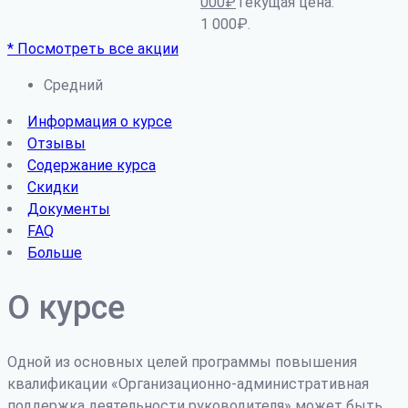
000
₽
Текущая цена:
1 000₽.
* Посмотреть все акции
Средний
Информация о курсе
Отзывы
Содержание курса
Скидки
Документы
FAQ
Больше
О курсе
Одной из основных целей программы повышения
квалификации «Организационно-административная
поддержка деятельности руководителя» может быть