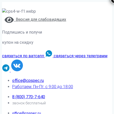
Версия для слабовидящих
Подпишись и получи
купон на скидку
связаться по ватсапп
связаться через телеграмм
office@cpspec.ru
Работаем: Пн-Пт: с 9:00 до 18:00
8 (800) 770-7-640
звонок бесплатный
office@cpspec.ru