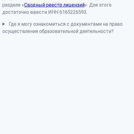
разделе «
Сводный реестр лицензий
». Для этого
достаточно ввести ИНН 6165226593.
Где я могу ознакомиться с документами на право
осуществления образовательной деятельности?