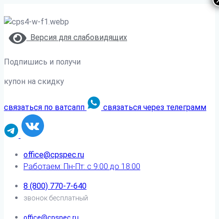
Версия для слабовидящих
Подпишись и получи
купон на скидку
связаться по ватсапп
связаться через телеграмм
office@cpspec.ru
Работаем: Пн-Пт: с 9:00 до 18:00
8 (800) 770-7-640
звонок бесплатный
office@cpspec.ru