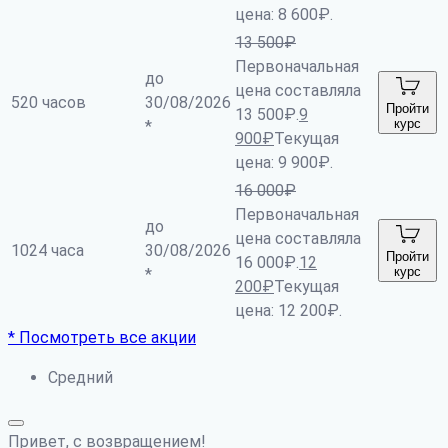
цена: 8 600₽.
13 500
₽
Первоначальная
до
цена составляла
520 часов
30/08/2026
Пройти
13 500₽.
9
курс
*
900
₽
Текущая
цена: 9 900₽.
16 000
₽
Первоначальная
до
цена составляла
1024 часа
30/08/2026
Пройти
16 000₽.
12
курс
*
200
₽
Текущая
цена: 12 200₽.
* Посмотреть все акции
Средний
Привет, с возвращением!