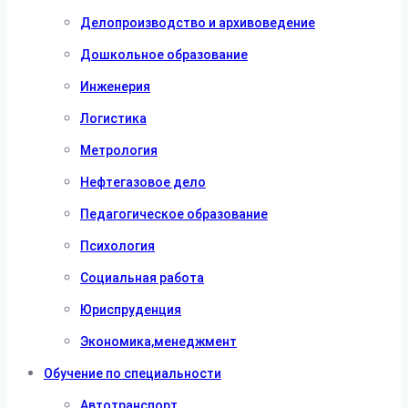
Делопроизводство и архивоведение
Дошкольное образование
Инженерия
Логистика
Метрология
Нефтегазовое дело
Педагогическое образование
Психология
Социальная работа
Юриспруденция
Экономика,менеджмент
Обучение по специальности
Автотранспорт