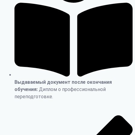
Выдаваемый документ после окончания
обучения:
Диплом о профессиональной
переподготовке.