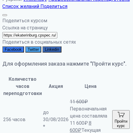
Список желаний
Поделиться
Поделиться курсом
Ссылка на страницу
Поделиться в социальных сетях
Facebook
Twitter
Linkedin
Для оформления заказа нажмите "Пройти курс".
Количество
часов
Акция
Цена
переподготовки
11 600
₽
Первоначальная
до
цена составляла
256 часов
30/08/2026
Пройти
11 600₽.
8
курс
*
600
₽
Текущая