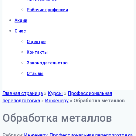
Рабочие профессии
Акции
О нас
О центре
Контакты
Законодательство
Отзывы
Главная страница
»
Курсы
»
Профессиональная
переподготовка
»
Инженеру
»
Обработка металлов
Обработка металлов
Рубрики:
Инженеру
,
Профессиональная переподготовка