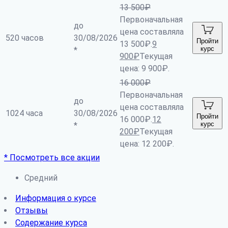
13 500
₽
Первоначальная
до
цена составляла
520 часов
30/08/2026
Пройти
13 500₽.
9
курс
*
900
₽
Текущая
цена: 9 900₽.
16 000
₽
Первоначальная
до
цена составляла
1024 часа
30/08/2026
Пройти
16 000₽.
12
курс
*
200
₽
Текущая
цена: 12 200₽.
* Посмотреть все акции
Средний
Информация о курсе
Отзывы
Содержание курса