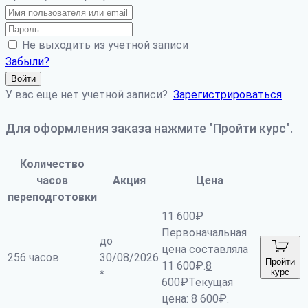
Не выходить из учетной записи
Забыли?
Войти
У вас еще нет учетной записи?
Зарегистрироваться
Для оформления заказа нажмите "Пройти курс".
Количество
часов
Акция
Цена
переподготовки
11 600
₽
Первоначальная
до
цена составляла
256 часов
30/08/2026
Пройти
11 600₽.
8
курс
*
600
₽
Текущая
цена: 8 600₽.