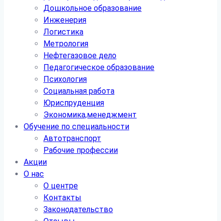
Дошкольное образование
Инженерия
Логистика
Метрология
Нефтегазовое дело
Педагогическое образование
Психология
Социальная работа
Юриспруденция
Экономика,менеджмент
Обучение по специальности
Автотранспорт
Рабочие профессии
Акции
О нас
О центре
Контакты
Законодательство