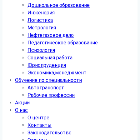
Дошкольное образование
Инженерия
Логистика
Метрология
Нефтегазовое дело
Педагогическое образование
Психология
Социальная работа
Юриспруденция
Экономика,менеджмент
Обучение по специальности
Автотранспорт
Рабочие профессии
Акции
О нас
О центре
Контакты
Законодательство