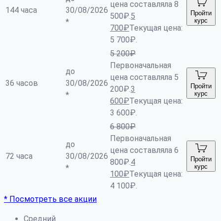
цена составляла 8
144 часа
30/08/2026
Пройти
500₽.
5
курс
*
700
₽
Текущая цена:
5 700₽.
5 200
₽
Первоначальная
до
цена составляла 5
36 часов
30/08/2026
Пройти
200₽.
3
курс
*
600
₽
Текущая цена:
3 600₽.
6 800
₽
Первоначальная
до
цена составляла 6
72 часа
30/08/2026
Пройти
800₽.
4
курс
*
100
₽
Текущая цена:
4 100₽.
* Посмотреть все акции
Средний