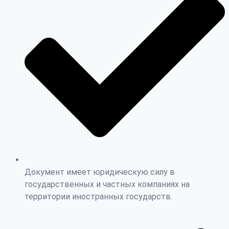
Документ имеет юридическую силу в
государственных и частных компаниях на
территории иностранных государств.