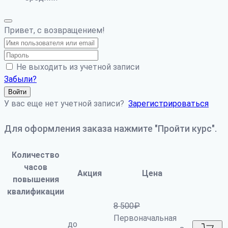
Привет, с возвращением!
Не выходить из учетной записи
Забыли?
Войти
У вас еще нет учетной записи?
Зарегистрироваться
Для оформления заказа нажмите "Пройти курс".
Количество
часов
Акция
Цена
повышения
квалификации
8 500
₽
Первоначальная
до