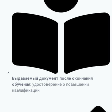
Выдаваемый документ после окончания
обучения:
удостоверение о повышении
квалификации.