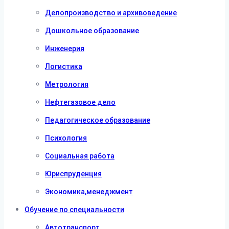
Делопроизводство и архивоведение
Дошкольное образование
Инженерия
Логистика
Метрология
Нефтегазовое дело
Педагогическое образование
Психология
Социальная работа
Юриспруденция
Экономика,менеджмент
Обучение по специальности
Автотранспорт