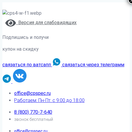
Версия для слабовидящих
Подпишись и получи
купон на скидку
связаться по ватсапп
связаться через телеграмм
office@cpspec.ru
Работаем: Пн-Пт: с 9:00 до 18:00
8 (800) 770-7-640
звонок бесплатный
office@cpspec.ru