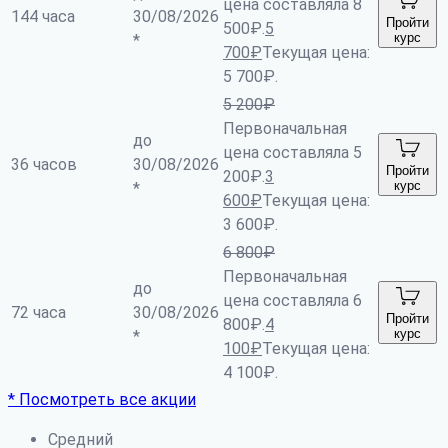
цена составляла 8
144 часа
30/08/2026
Пройти
500₽.
5
курс
*
700
₽
Текущая цена:
5 700₽.
5 200
₽
Первоначальная
до
цена составляла 5
36 часов
30/08/2026
Пройти
200₽.
3
курс
*
600
₽
Текущая цена:
3 600₽.
6 800
₽
Первоначальная
до
цена составляла 6
72 часа
30/08/2026
Пройти
800₽.
4
курс
*
100
₽
Текущая цена:
4 100₽.
* Посмотреть все акции
Средний