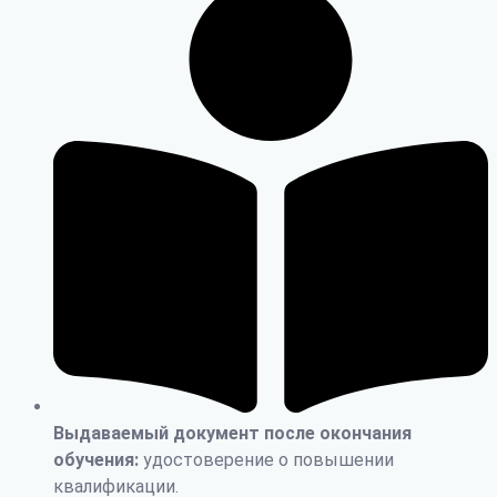
Выдаваемый документ после окончания
обучения:
удостоверение о повышении
квалификации.