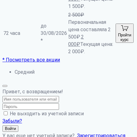
1 500₽.
2 500
₽
Первоначальная
до
цена составляла 2
72 часа
30/08/2026
Пройти
500₽.
2
курс
*
000
₽
Текущая цена:
2 000₽.
* Посмотреть все акции
Средний
Привет, с возвращением!
Не выходить из учетной записи
Забыли?
Войти
У вас еще нет учетной записи?
Зарегистрироваться