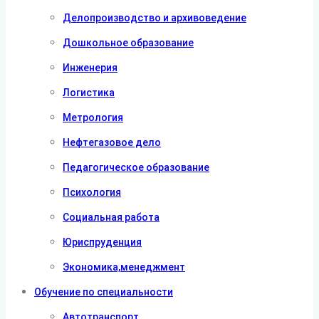
Делопроизводство и архивоведение
Дошкольное образование
Инженерия
Логистика
Метрология
Нефтегазовое дело
Педагогическое образование
Психология
Социальная работа
Юриспруденция
Экономика,менеджмент
Обучение по специальности
Автотранспорт