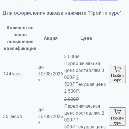
Для оформления заказа нажмите "Пройти курс".
Количество
часов
Акция
Цена
повышения
квалификации
3 000
₽
Первоначальная
до
цена составляла 3
144 часа
30/08/2026
Пройти
000₽.
2
курс
*
500
₽
Текущая цена:
2 500₽.
2 000
₽
Первоначальная
до
цена составляла 2
36 часов
30/08/2026
Пройти
000₽.
1
курс
*
500
₽
Текущая цена: