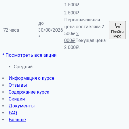
1 500₽.
2 500
₽
Первоначальная
до
цена составляла 2
72 часа
30/08/2026
Пройти
500₽.
2
курс
*
000
₽
Текущая цена:
2 000₽.
* Посмотреть все акции
Средний
Информация о курсе
Отзывы
Содержание курса
Скидки
Документы
FAQ
Больше