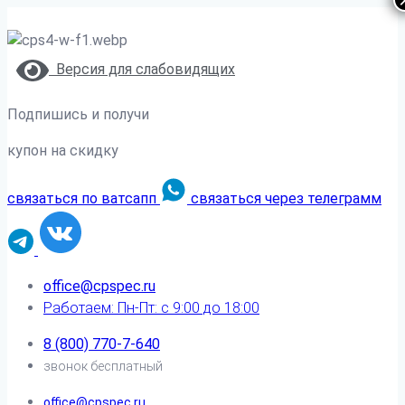
Версия для слабовидящих
Подпишись и получи
купон на скидку
связаться по ватсапп
связаться через телеграмм
office@cpspec.ru
Работаем: Пн-Пт: с 9:00 до 18:00
8 (800) 770-7-640
звонок бесплатный
office@cpspec.ru