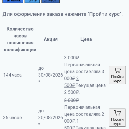
Facebook
Twitter
Linkedin
Для оформления заказа нажмите "Пройти курс".
Количество
часов
Акция
Цена
повышения
квалификации
3 000
₽
Первоначальная
до
цена составляла 3
144 часа
30/08/2026
Пройти
000₽.
2
курс
*
500
₽
Текущая цена:
2 500₽.
2 000
₽
Первоначальная
до
цена составляла 2
36 часов
30/08/2026
Пройти
000₽.
1
курс
*
500
₽
Текущая цена: