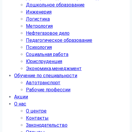
Дошкольное образование
Инженерия
Логистика
Метрология
Нефтегазовое дело
Педагогическое образование
Психология
Социальная работа
Юриспруденция
Экономика,менеджмент
Обучение по специальности
Автотранспорт
Рабочие профессии
Акции
О нас
О центре
Контакты
Законодательство