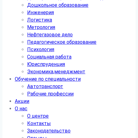
Дошкольное образование
Инженерия
Логистика
Метрология
Нефтегазовое дело
Педагогическое образование
Психология
Социальная работа
Юриспруденция
Экономика,менеджмент
Обучение по специальности
Автотранспорт
Рабочие профессии
Акции
О нас
О центре
Контакты
Законодательство