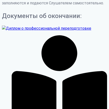
заполняются и подаются Слушателем самостоятельно.
Документы об окончании: