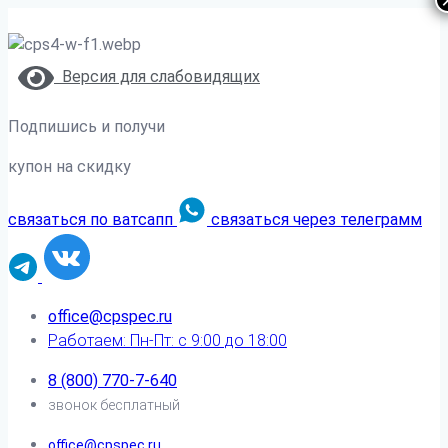
Версия для слабовидящих
Подпишись и получи
купон на скидку
связаться по ватсапп
связаться через телеграмм
office@cpspec.ru
Работаем: Пн-Пт: с 9:00 до 18:00
8 (800) 770-7-640
звонок бесплатный
office@cpspec.ru