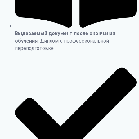
Выдаваемый документ после окончания
обучения:
Диплом о профессиональной
переподготовке.