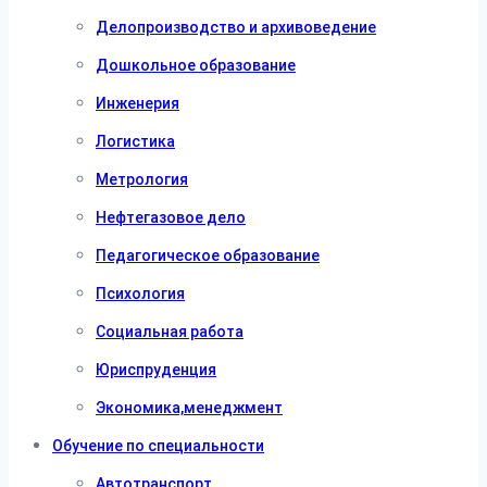
Делопроизводство и архивоведение
Дошкольное образование
Инженерия
Логистика
Метрология
Нефтегазовое дело
Педагогическое образование
Психология
Социальная работа
Юриспруденция
Экономика,менеджмент
Обучение по специальности
Автотранспорт