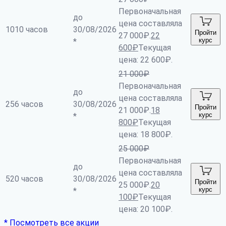
Первоначальная
до
цена составляла
1010 часов
30/08/2026
Пройти
27 000₽.
22
курс
*
600
₽
Текущая
цена: 22 600₽.
21 000
₽
Первоначальная
до
цена составляла
256 часов
30/08/2026
Пройти
21 000₽.
18
курс
*
800
₽
Текущая
цена: 18 800₽.
25 000
₽
Первоначальная
до
цена составляла
520 часов
30/08/2026
Пройти
25 000₽.
20
курс
*
100
₽
Текущая
цена: 20 100₽.
* Посмотреть все акции