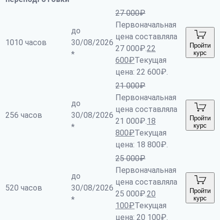
27 000
₽
Первоначальная
до
цена составляла
1010 часов
30/08/2026
Пройти
27 000₽.
22
курс
*
600
₽
Текущая
цена: 22 600₽.
21 000
₽
Первоначальная
до
цена составляла
256 часов
30/08/2026
Пройти
21 000₽.
18
курс
*
800
₽
Текущая
цена: 18 800₽.
25 000
₽
Первоначальная
до
цена составляла
520 часов
30/08/2026
Пройти
25 000₽.
20
курс
*
100
₽
Текущая
цена: 20 100₽.